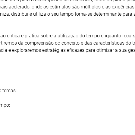
s acelerado, onde os estímulos são múltiplos e as exigências
a, distribui e utiliza o seu tempo torna-se determinante para 
ão crítica e prática sobre a utilização do tempo enquanto recur
artiremos da compreensão do conceito e das características do 
ncia e exploraremos estratégias eficazes para otimizar a sua ge
s temas:
empo;