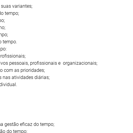
 suas variantes;
 do tempo;
po;
ho;
mpo;
o tempo.
mpo:
rofissionais;
ivos pessoais, profissionais e organizacionais;
o com as prioridades;
 nas atividades diárias;
dividual.
a gestão eficaz do tempo;
tão do tempo;