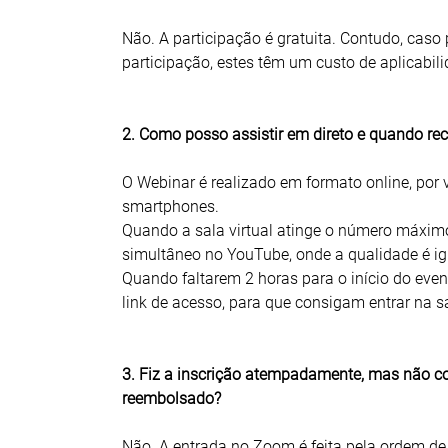
Não. A participação é gratuita. Contudo, caso 
participação, estes têm um custo de aplicabil
2. Como posso assistir em direto e quando re
O Webinar é realizado em formato online, por 
smartphones.
Quando a sala virtual atinge o número máximo 
simultâneo no YouTube, onde a qualidade é i
Quando faltarem 2 horas para o início do even
link de acesso, para que consigam entrar na sal
3. Fiz a inscrição atempadamente, mas não con
reembolsado?
Não. A entrada no Zoom é feita pela ordem de