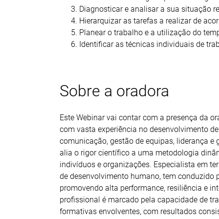
Diagnosticar e analisar a sua situação re
Hierarquizar as tarefas a realizar de aco
Planear o trabalho e a utilização do temp
Identificar as técnicas individuais de t
Sobre a oradora
Este Webinar vai contar com a presença da o
com vasta experiência no desenvolvimento de c
comunicação, gestão de equipas, liderança e 
alia o rigor científico a uma metodologia di
indivíduos e organizações. Especialista em t
de desenvolvimento humano, tem conduzido p
promovendo alta performance, resiliência e in
profissional é marcado pela capacidade de tr
formativas envolventes, com resultados consist