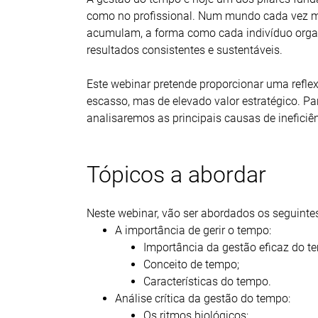
como no profissional. Num mundo cada vez mai
acumulam, a forma como cada indivíduo organiz
resultados consistentes e sustentáveis.
Este webinar pretende proporcionar uma reflex
escasso, mas de elevado valor estratégico. P
analisaremos as principais causas de ineficiê
Tópicos a abordar
Neste webinar, vão ser abordados os seguinte
A importância de gerir o tempo:
Importância da gestão eficaz do t
Conceito de tempo;
Características do tempo.
Análise crítica da gestão do tempo:
Os ritmos biológicos;