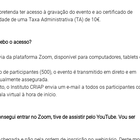
pretenda ter acesso à gravação do evento e ao certificado de
idade de uma Taxa Administrativa (TA) de 10€.
cebo o acesso?
via da plataforma Zoom, disponível para computadores, tablets 
de participantes (500), o evento é transmitido em direto e em
gualmente assegurada.
to, o Instituto CRIAP envia um e-mail a todos os participantes 
a virtual à hora de início.
segui entrar no Zoom, tive de assistir pelo YouTube. Vou ser
 chegada e não pela ordem de inscrição no webinário. Deste mo