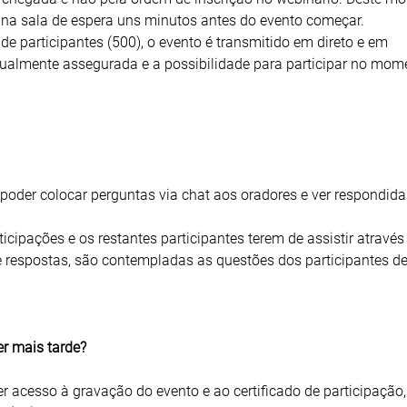
 na sala de espera uns minutos antes do evento começar.
de participantes (500), o evento é transmitido em direto e em
gualmente assegurada e a possibilidade para participar no mom
 poder colocar perguntas via chat aos oradores e ver respondida
ticipações e os restantes participantes terem de assistir através
 respostas, são contempladas as questões dos participantes 
er mais tarde?
er acesso à gravação do evento e ao certificado de participação,