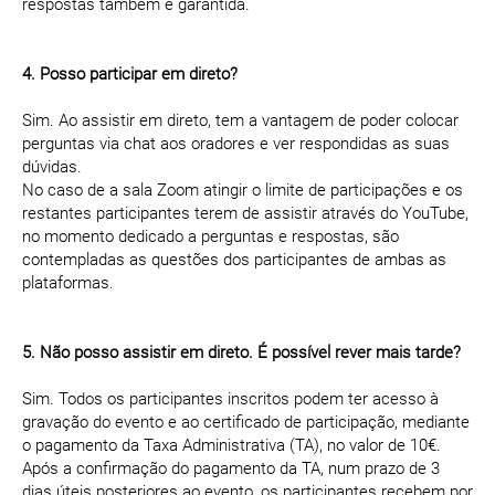
respostas também é garantida.
4. Posso participar em direto?
Sim. Ao assistir em direto, tem a vantagem de poder colocar
perguntas via chat aos oradores e ver respondidas as suas
dúvidas.
No caso de a sala Zoom atingir o limite de participações e os
restantes participantes terem de assistir através do YouTube,
no momento dedicado a perguntas e respostas, são
contempladas as questões dos participantes de ambas as
plataformas.
5. Não posso assistir em direto. É possível rever mais tarde?
Sim. Todos os participantes inscritos podem ter acesso à
gravação do evento e ao certificado de participação, mediante
o pagamento da Taxa Administrativa (TA), no valor de 10€.
Após a confirmação do pagamento da TA, num prazo de 3
dias úteis posteriores ao evento, os participantes recebem por