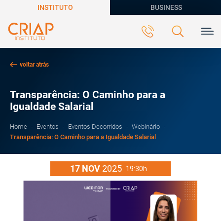
INSTITUTO
BUSINESS
voltar atrás
Transparência: O Caminho para a
Igualdade Salarial
Home
Eventos
Eventos Decorridos
Webinário
Transparência: O Caminho para a Igualdade Salarial
17
NOV
2025
19:30h