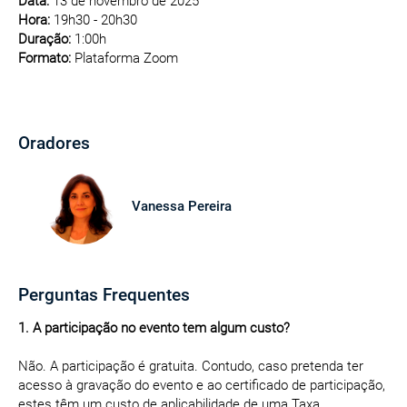
Data:
13 de novembro de 2025
Hora:
19h30 - 20h30
Duração:
1:00h
Formato:
Plataforma Zoom
Oradores
Vanessa Pereira
Perguntas Frequentes
1. A participação no evento tem algum custo?
Não. A participação é gratuita. Contudo, caso pretenda ter
acesso à gravação do evento e ao certificado de participação,
estes têm um custo de aplicabilidade de uma Taxa