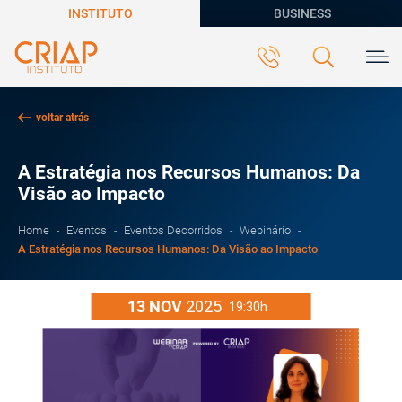
INSTITUTO
BUSINESS
voltar atrás
A Estratégia nos Recursos Humanos: Da
Visão ao Impacto
Home
Eventos
Eventos Decorridos
Webinário
A Estratégia nos Recursos Humanos: Da Visão ao Impacto
13
NOV
2025
19:30h