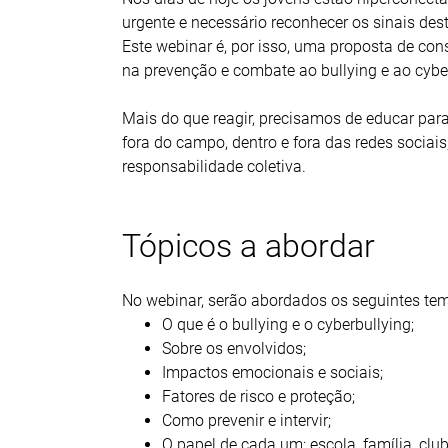
urgente e necessário reconhecer os sinais des
Este webinar é, por isso, uma proposta de con
na prevenção e combate ao bullying e ao cyber
Mais do que reagir, precisamos de educar para
fora do campo, dentro e fora das redes sociai
responsabilidade coletiva.
Tópicos a abordar
No webinar, serão abordados os seguintes te
O que é o bullying e o cyberbullying;
Sobre os envolvidos;
Impactos emocionais e sociais;
Fatores de risco e proteção;
Como prevenir e intervir;
O papel de cada um: escola, família, cl