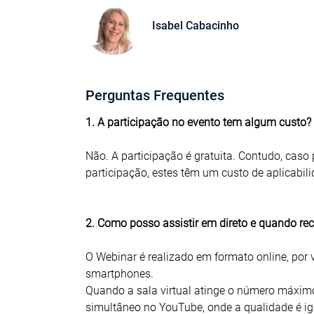
Isabel Cabacinho
Perguntas Frequentes
1. A participação no evento tem algum custo?
Não. A participação é gratuita. Contudo, caso 
participação, estes têm um custo de aplicabil
2. Como posso assistir em direto e quando re
O Webinar é realizado em formato online, por 
smartphones.
Quando a sala virtual atinge o número máximo 
simultâneo no YouTube, onde a qualidade é i