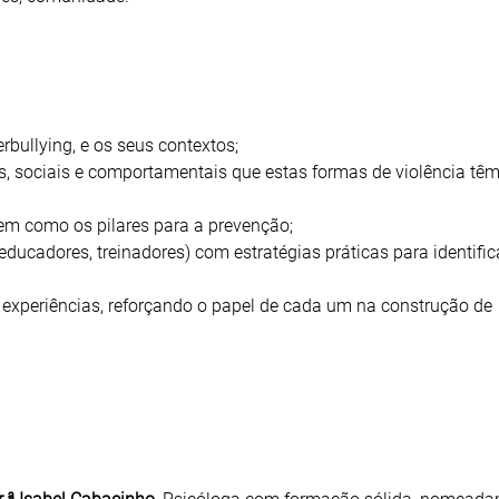
erbullying, e os seus contextos;
s, sociais e comportamentais que estas formas de violência têm
bem como os pilares para a prevenção;
 educadores, treinadores) com estratégias práticas para identifica
e experiências, reforçando o papel de cada um na construção de