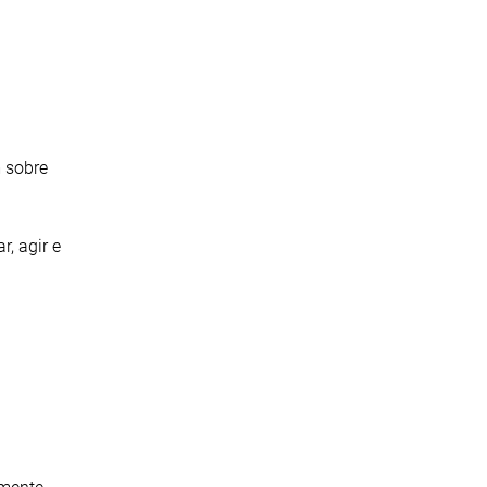
 sobre
r, agir e