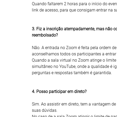
Quando faltarem 2 horas para o início do even
link de acesso, para que consigam entrar na sal
3. Fiz a inscrição atempadamente, mas não con
reembolsado?
Não. A entrada no Zoom é feita pela ordem de
aconselhamos todos os participantes a entrar
Quando a sala virtual no Zoom atinge o limite 
simultâneo no YouTube, onde a qualidade é i
perguntas e respostas também é garantida.
4. Posso participar em direto?
Sim. Ao assistir em direto, tem a vantagem de
suas dúvidas.
No caso de a sala Zoom atingir o limite de par