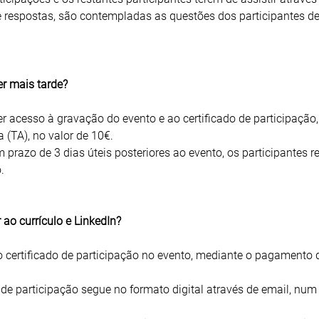
 respostas, são contempladas as questões dos participantes 
er mais tarde?
er acesso à gravação do evento e ao certificado de participação,
(TA), no valor de 10€.
razo de 3 dias úteis posteriores ao evento, os participantes 
.
 ao currículo e LinkedIn?
ao certificado de participação no evento, mediante o pagamento
de participação segue no formato digital através de email, num