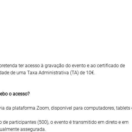
pretenda ter acesso à gravação do evento e ao certificado de
idade de uma Taxa Administrativa (TA) de 10€.
cebo o acesso?
via da plataforma Zoom, disponível para computadores, tablets 
de participantes (500), o evento é transmitido em direto e em
gualmente assegurada.