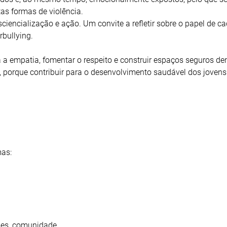
tas formas de violência.
sciencialização e ação. Um convite a refletir sobre o papel de 
bullying.
 a empatia, fomentar o respeito e construir espaços seguros den
s, porque contribuir para o desenvolvimento saudável dos joven
mas:
ubes, comunidade.