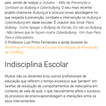
país, sendo de realçar o
Outubro – Mês de Prevenção e
Combate ao Bullying e Cyberbullying.
O seu mais recente
projeto chama-se
Bullying.pt
e procura novas abordagens no
que respeita à prevenção, combate e intervenção no
Bullying
e
Cyberbullying
em idade escolar. É coautor dos livros
Plano
Bullying - Como Apagar o Bullying da Escola
,
Diz não ao Bullying
- Não deixes que te façam mal!
e
Cyberbullying - Um Guia Para
Pais e Educadores
.
O Professor Luís Pinho Fernandes é ainda docente do
Workshop em Indisciplina Escolar: Estratégias de Resolução
de Conflitos
.
Indisciplina Escolar
Muitos são os docentes e/ou outros profissionais de
educação que referem o tempo excessivo que “perdem” em
tarefas de resolução de comportamentos de indisciplina em
contexto de sala de aula, o que naturalmente afeta o sucesso
do processo de ensino-aprendizagem e interações entre os
seus intervenientes.