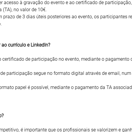
er acesso à gravação do evento e ao certificado de participação,
(TA), no valor de 10€.
razo de 3 dias úteis posteriores ao evento, os participantes 
.
 ao currículo e LinkedIn?
ao certificado de participação no evento, mediante o pagamento
de participação segue no formato digital através de email, num
formato papel é possível, mediante o pagamento da TA associad
o?
etitivo, é importante que os profissionais se valorizem e ga