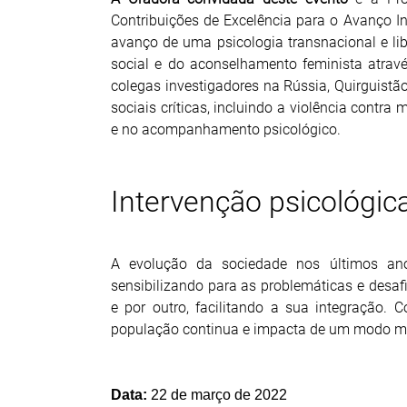
Contribuições de Excelência para o Avanço I
avanço de uma psicologia transnacional e libe
social e do aconselhamento feminista atra
colegas investigadores na Rússia, Quirguistão,
sociais críticas, incluindo a violência contr
e no acompanhamento psicológico.
Intervenção psicológi
A evolução da sociedade nos últimos ano
sensibilizando para as problemáticas e desaf
e por outro, facilitando a sua integração. 
população continua e impacta de um modo mui
Data:
22 de março de 2022