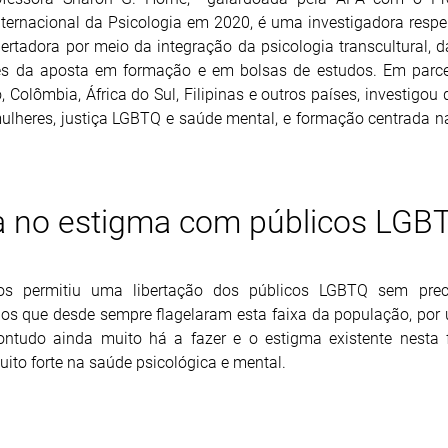
nternacional da Psicologia em 2020, é uma investigadora respe
rtadora por meio da integração da psicologia transcultural, d
vés da aposta em formação e em bolsas de estudos. Em parc
 Colômbia, África do Sul, Filipinas e outros países, investigou
a mulheres, justiça LGBTQ e saúde mental, e formação centrada n
ca no estigma com públicos LGB
s permitiu uma libertação dos públicos LGBTQ sem prec
ios que desde sempre flagelaram esta faixa da população, por 
Contudo ainda muito há a fazer e o estigma existente nesta 
to forte na saúde psicológica e mental.