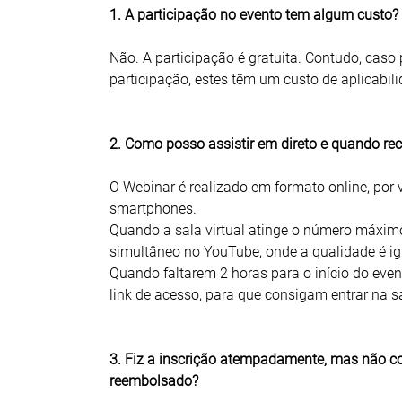
1. A participação no evento tem algum custo?
Não. A participação é gratuita. Contudo, caso 
participação, estes têm um custo de aplicabil
2. Como posso assistir em direto e quando re
O Webinar é realizado em formato online, por 
smartphones.
Quando a sala virtual atinge o número máximo 
simultâneo no YouTube, onde a qualidade é i
Quando faltarem 2 horas para o início do even
link de acesso, para que consigam entrar na sal
3. Fiz a inscrição atempadamente, mas não con
reembolsado?