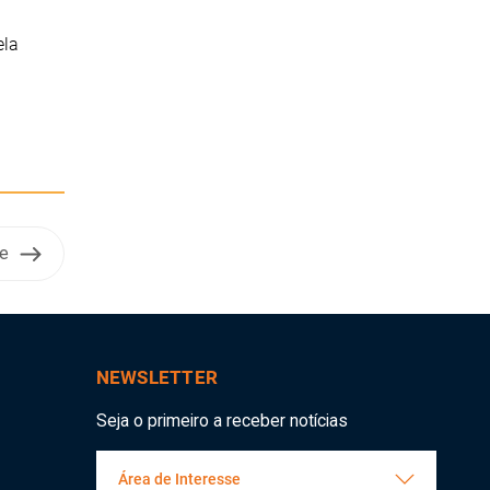
ela
e
NEWSLETTER
Seja o primeiro a receber notícias
Área de Interesse