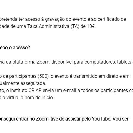
pretenda ter acesso à gravação do evento e ao certificado de
idade de uma Taxa Administrativa (TA) de 10€.
cebo o acesso?
via da plataforma Zoom, disponível para computadores, tablets 
de participantes (500), o evento é transmitido em direto e em
gualmente assegurada.
to, o Instituto CRIAP envia um e-mail a todos os participantes 
a virtual à hora de início.
segui entrar no Zoom, tive de assistir pelo YouTube. Vou ser