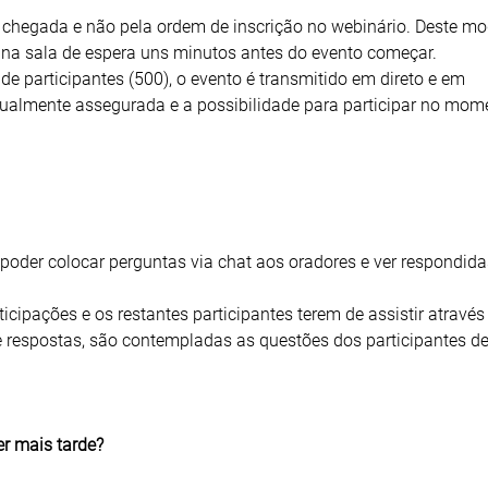
 chegada e não pela ordem de inscrição no webinário. Deste mo
 na sala de espera uns minutos antes do evento começar.
de participantes (500), o evento é transmitido em direto e em
gualmente assegurada e a possibilidade para participar no mom
 poder colocar perguntas via chat aos oradores e ver respondida
ticipações e os restantes participantes terem de assistir através
 respostas, são contempladas as questões dos participantes 
er mais tarde?