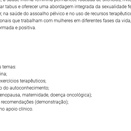
ar tabus e oferecer uma abordagem integrada da sexualidade f
, na saúde do assoalho pélvico e no uso de recursos terapêutic
ionais que trabalham com mulheres em diferentes fases da vida
rmada e positiva.
s temas:
ina;
xercícios terapêuticos;
ho do autoconhecimento;
menopausa, maternidade, doença oncológica);
 e recomendações (demonstração);
o apoio clínico.