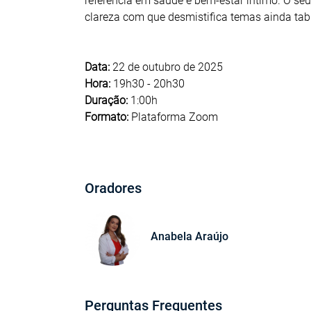
referência em saúde e bem-estar íntimo. O seu
clareza com que desmistifica temas ainda tabu
Data:
22 de outubro de 2025
Hora:
19h30 - 20h30
Duração:
1:00h
Formato:
Plataforma Zoom
Oradores
Anabela Araújo
Perguntas Frequentes