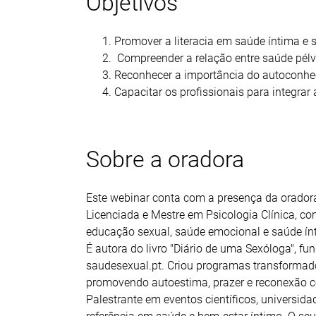
Objetivos
Promover a literacia em saúde íntima e 
Compreender a relação entre saúde pélvi
Reconhecer a importância do autoconhec
Capacitar os profissionais para integrar 
Sobre a oradora
Este webinar conta com a presença da orado
Licenciada e Mestre em Psicologia Clínica, c
educação sexual, saúde emocional e saúde ín
É autora do livro "Diário de uma Sexóloga", fu
saudesexual.pt. Criou programas transformado
promovendo autoestima, prazer e reconexão c
Palestrante em eventos científicos, univers