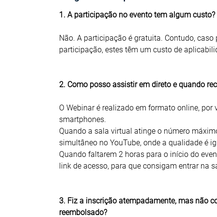
1. A participação no evento tem algum custo?
Não. A participação é gratuita. Contudo, caso 
participação, estes têm um custo de aplicabil
2. Como posso assistir em direto e quando re
O Webinar é realizado em formato online, por 
smartphones.
Quando a sala virtual atinge o número máximo 
simultâneo no YouTube, onde a qualidade é i
Quando faltarem 2 horas para o início do even
link de acesso, para que consigam entrar na sal
3. Fiz a inscrição atempadamente, mas não con
reembolsado?