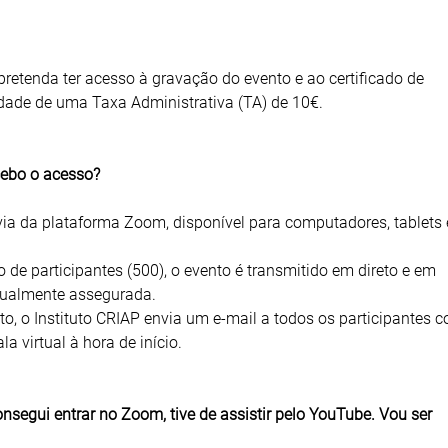
pretenda ter acesso à gravação do evento e ao certificado de
idade de uma Taxa Administrativa (TA) de 10€.
cebo o acesso?
via da plataforma Zoom, disponível para computadores, tablets 
de participantes (500), o evento é transmitido em direto e em
gualmente assegurada.
to, o Instituto CRIAP envia um e-mail a todos os participantes 
a virtual à hora de início.
segui entrar no Zoom, tive de assistir pelo YouTube. Vou ser