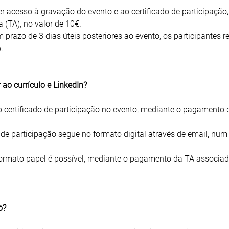
er acesso à gravação do evento e ao certificado de participação,
(TA), no valor de 10€.
razo de 3 dias úteis posteriores ao evento, os participantes 
.
 ao currículo e LinkedIn?
ao certificado de participação no evento, mediante o pagamento
de participação segue no formato digital através de email, num
formato papel é possível, mediante o pagamento da TA associad
o?