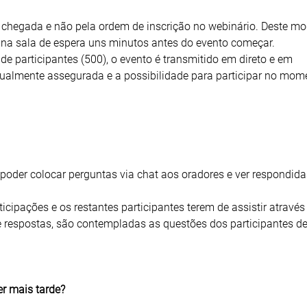
 chegada e não pela ordem de inscrição no webinário. Deste mo
 na sala de espera uns minutos antes do evento começar.
de participantes (500), o evento é transmitido em direto e em
gualmente assegurada e a possibilidade para participar no mom
 poder colocar perguntas via chat aos oradores e ver respondida
ticipações e os restantes participantes terem de assistir através
 respostas, são contempladas as questões dos participantes 
er mais tarde?