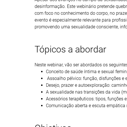
desinformação. Este webinário pretende quebr
com foco no conhecimento do corpo, no prazer
evento é especialmente relevante para profiss
promovendo uma sexualidade consciente, info
Tópicos a abordar
Neste webinar, vão ser abordados os seguinte
Conceito de saúde íntima e sexual femin
Assoalho pélvico: função, disfunções e e
Desejo, prazer e autoexploração: camin
A sexualidade nas transições da vida (
Acessórios terapêuticos: tipos, funções
Comunicação aberta e escuta empática n