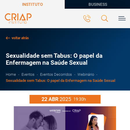
INSTITUTO
BUSINESS
voltar atrás
Sexualidade sem Tabus: O papel da
Enfermagem na Saúde Sexual
Home
Eventos
Eventos Decorridos
Webinário
Sexualidade sem Tabus: O papel da Enfermagem na Saúde Sexual
22
ABR
2025
19:30h