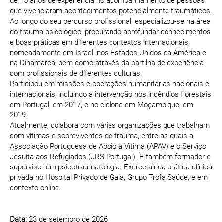
de 15 anos de experiência no acompanhamento de pessoas
que vivenciaram acontecimentos potencialmente traumáticos.
Ao longo do seu percurso profissional, especializou-se na área
do trauma psicológico, procurando aprofundar conhecimentos
e boas práticas em diferentes contextos internacionais,
nomeadamente em Israel, nos Estados Unidos da América e
na Dinamarca, bem como através da partilha de experiência
com profissionais de diferentes culturas.
Participou em missões e operações humanitárias nacionais e
internacionais, incluindo a intervenção nos incêndios florestais
em Portugal, em 2017, e no ciclone em Moçambique, em
2019.
Atualmente, colabora com várias organizações que trabalham
com vítimas e sobreviventes de trauma, entre as quais a
Associação Portuguesa de Apoio à Vítima (APAV) e o Serviço
Jesuíta aos Refugiados (JRS Portugal). É também formador e
supervisor em psicotraumatologia. Exerce ainda prática clínica
privada no Hospital Privado de Gaia, Grupo Trofa Saúde, e em
contexto online.
Data:
23 de setembro de 2026