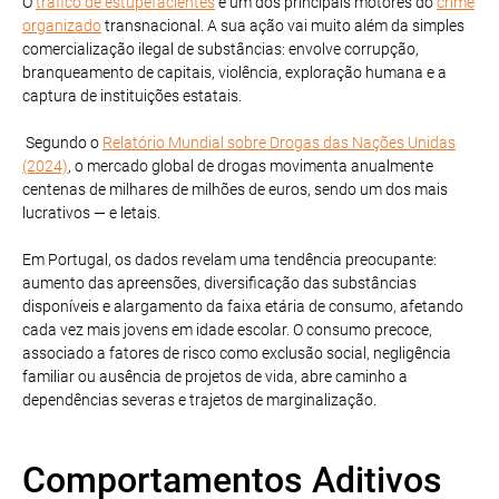
O
tráfico de estupefacientes
é um dos principais motores do
crime
organizado
transnacional. A sua ação vai muito além da simples
comercialização ilegal de substâncias: envolve corrupção,
branqueamento de capitais, violência, exploração humana e a
captura de instituições estatais.
Segundo o
Relatório Mundial sobre Drogas das Nações Unidas
(2024)
, o mercado global de drogas movimenta anualmente
centenas de milhares de milhões de euros, sendo um dos mais
lucrativos — e letais.
Em Portugal, os dados revelam uma tendência preocupante:
aumento das apreensões, diversificação das substâncias
disponíveis e alargamento da faixa etária de consumo, afetando
cada vez mais jovens em idade escolar. O consumo precoce,
associado a fatores de risco como exclusão social, negligência
familiar ou ausência de projetos de vida, abre caminho a
dependências severas e trajetos de marginalização.
Comportamentos Aditivos