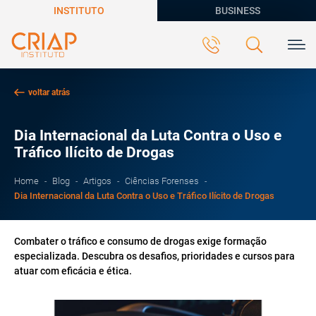
INSTITUTO
BUSINESS
voltar atrás
Dia Internacional da Luta Contra o Uso e
Tráfico Ilícito de Drogas
Home
Blog
Artigos
Ciências Forenses
Dia Internacional da Luta Contra o Uso e Tráfico Ilícito de Drogas
Combater o tráfico e consumo de drogas exige formação
especializada. Descubra os desafios, prioridades e cursos para
atuar com eficácia e ética.