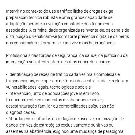
Intervir no contexto do uso e tráfico ilícito de drogas exige
preparação técnica robusta e uma grande capacidade de
adaptação perante a evolução constante dos fenómenos
associados. A criminalidade organizada reinventa-se, os canais de
distribuição diversificam-se (com forte presença digital) e os perfis
dos consumidores tornam-se cada vez mais heterogéneos.
Profissionais das forças de segurança, da saúde, da justiça ou da
intervenção social enfrentam desafios concretos, como:
• Identificação de redes de tráfico cada vez mais complexas e
transnacionais, que operam de forma descentralizada e exploram
vulnerabilidades legais, tecnológicas e sociais;
• Intervenção junto de populações jovens em risco,
frequentemente em contextos de abandono escolar,
desestruturação familiar ou comorbilidades psíquicas não
diagnosticadas;
• Abordagens centradas na redução de riscos e minimização de
danos, em vez de estratégias exclusivamente punitivas ou
assentes na abstinência, exigindo uma mudança de paradigma;