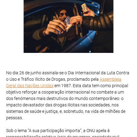
No dia 26 de junho assinala-se o Dia Internacional da Luta Contra
o Uso e Tráfico Ilícito de Drogas, proclamado pela
Assembleia
Geral das Nações Unidas
em 1987. Esta data tem como principal
objetivo reforçar a cooperação internacional no combate a um
dos fenómenos mais destrutivos do mundo contemporâneo: o
impacto devastador das drogas ilícitas nas sociedades, nos
sistemas de saúde e justiça, e, sobretudo, na vida de milhões de
pessoas.
Sob o lema “A sua participação importa”, a ONU apela à
responsabilização coletiva (seja de governos, sociedade civil,