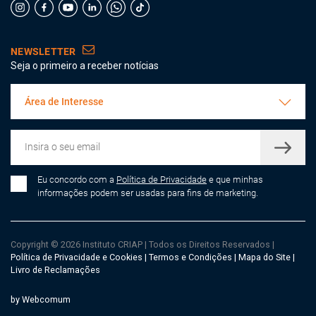
NEWSLETTER
Seja o primeiro a receber notícias
Área de Interesse
Eu concordo com a
Política de Privacidade
e que minhas
informações podem ser usadas para fins de marketing.
Copyright © 2026 Instituto CRIAP
|
Todos os Direitos Reservados
|
Política de Privacidade e Cookies
|
Termos e Condições
|
Mapa do Site
|
Livro de Reclamações
by Webcomum