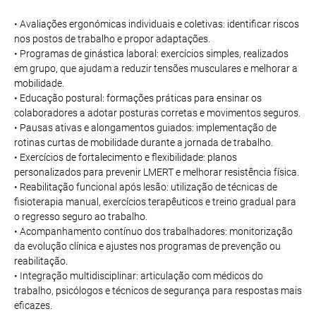
• Avaliações ergonómicas individuais e coletivas: identificar riscos
nos postos de trabalho e propor adaptações.
• Programas de ginástica laboral: exercícios simples, realizados
em grupo, que ajudam a reduzir tensões musculares e melhorar a
mobilidade.
• Educação postural: formações práticas para ensinar os
colaboradores a adotar posturas corretas e movimentos seguros.
• Pausas ativas e alongamentos guiados: implementação de
rotinas curtas de mobilidade durante a jornada de trabalho.
• Exercícios de fortalecimento e flexibilidade: planos
personalizados para prevenir LMERT e melhorar resistência física.
• Reabilitação funcional após lesão: utilização de técnicas de
fisioterapia manual, exercícios terapêuticos e treino gradual para
o regresso seguro ao trabalho.
• Acompanhamento contínuo dos trabalhadores: monitorização
da evolução clínica e ajustes nos programas de prevenção ou
reabilitação.
• Integração multidisciplinar: articulação com médicos do
trabalho, psicólogos e técnicos de segurança para respostas mais
eficazes.