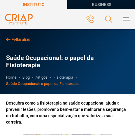
INSTITUTO
BUSINESS
voltar atrás
Saúde Ocupacional: o papel da
Fisioterapia
Home
Blog
Artigos
Fisioterapia
Saúde Ocupacional: o papel da Fisioterapia
Descubra como a fisioterapia na saúde ocupacional ajuda a
prevenir lesões, promover o bem-estar e melhorar a segurança
no trabalho, com uma especialização que valoriza a sua
carreira.