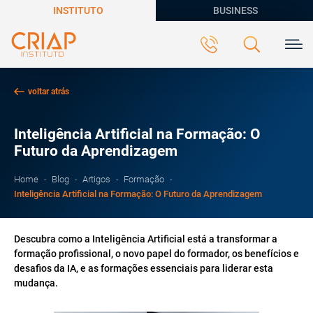
INSTITUTO
BUSINESS
voltar atrás
Inteligência Artificial na Formação: O
Futuro da Aprendizagem
Home
Blog
Artigos
Formação
Inteligência Artificial na Formação: O Futuro da Aprendizagem
Descubra como a Inteligência Artificial está a transformar a
formação profissional, o novo papel do formador, os benefícios e
desafios da IA, e as formações essenciais para liderar esta
mudança.