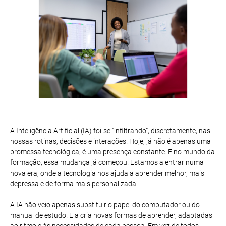
A Inteligência Artificial (IA) foi-se “infiltrando”, discretamente, nas
nossas rotinas, decisões e interações. Hoje, já não é apenas uma
promessa tecnológica, é uma presença constante. E no mundo da
formação, essa mudança já começou. Estamos a entrar numa
nova era, onde a tecnologia nos ajuda a aprender melhor, mais
depressa e de forma mais personalizada.
A IA não veio apenas substituir o papel do computador ou do
manual de estudo. Ela cria novas formas de aprender, adaptadas
ao ritmo e às necessidades de cada pessoa. Em vez de todos