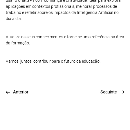
usar o ChatGPT com confiança e criatividade. Ideal para explorar
aplicações em contextos profissionais, melhorar processos de
trabalho e refletir sobre os impactos da Inteligência Artificial no
dia a dia.
Atualize os seus conhecimentos e torne-se uma referência na área
da formação.
Vamos, juntos, contribuir para o futuro da educação!
Anterior
Seguinte