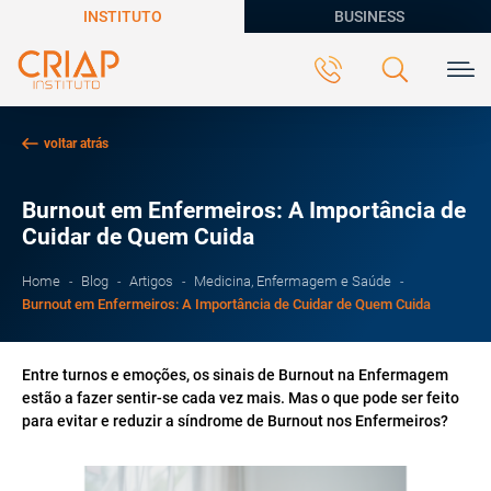
INSTITUTO
BUSINESS
voltar atrás
Burnout em Enfermeiros: A Importância de
Cuidar de Quem Cuida
Home
Blog
Artigos
Medicina, Enfermagem e Saúde
Burnout em Enfermeiros: A Importância de Cuidar de Quem Cuida
Entre turnos e emoções, os sinais de Burnout na Enfermagem
estão a fazer sentir-se cada vez mais. Mas o que pode ser feito
para evitar e reduzir a síndrome de Burnout nos Enfermeiros?