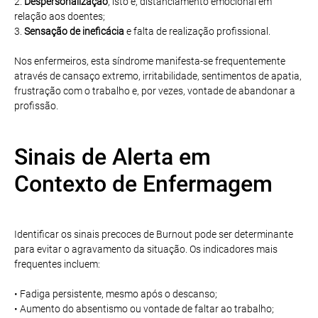
2.
Despersonalização
, isto é, distanciamento emocional em
relação aos doentes;
3.
Sensação de ineficácia
e falta de realização profissional.
Nos enfermeiros, esta síndrome manifesta-se frequentemente
através de cansaço extremo, irritabilidade, sentimentos de apatia,
frustração com o trabalho e, por vezes, vontade de abandonar a
profissão.
Sinais de Alerta em
Contexto de Enfermagem
Identificar os sinais precoces de Burnout pode ser determinante
para evitar o agravamento da situação. Os indicadores mais
frequentes incluem:
• Fadiga persistente, mesmo após o descanso;
• Aumento do absentismo ou vontade de faltar ao trabalho;