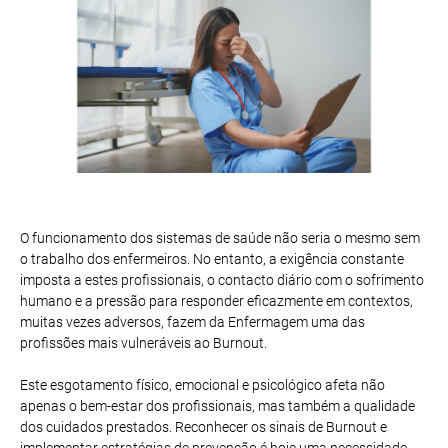
O funcionamento dos sistemas de saúde não seria o mesmo sem
o trabalho dos enfermeiros. No entanto, a exigência constante
imposta a estes profissionais, o contacto diário com o sofrimento
humano e a pressão para responder eficazmente em contextos,
muitas vezes adversos, fazem da Enfermagem uma das
profissões mais vulneráveis ao Burnout.
Este esgotamento físico, emocional e psicológico afeta não
apenas o bem-estar dos profissionais, mas também a qualidade
dos cuidados prestados. Reconhecer os sinais de Burnout e
implementar estratégias de prevenção é hoje uma necessidade