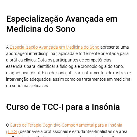
Especialização Avançada em
Medicina do Sono
A
Especialização Avançada em Medicina do Sono
apresenta uma
abordagem interdisciplinar, aplicada e fortemente orientada para
a prática clínica. Dota os participantes de competências
essenciais para identificar a fisiologia e cronobiologia do sono,
diagnosticar distúrbios de sono, utilizar instrumentos de rastreio e
intervenção adequados, assim como os tratamentos em medicina
do sono mais eficazes.
Curso de TCC-I para a Insónia
O
Curso de Terapia Cognitivo-Comportamental para a Insónia
(TTC-I)
destina-se a profissionais e estudantes-finalistas da área