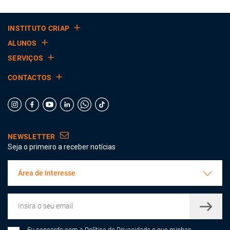
INSTITUTO CRIAP
ALUNOS
SERVIÇOS
CONTACTOS
NEWSLETTER
Seja o primeiro a receber notícias
Área de Interesse
Eu concordo com a
Política de Privacidade
e que minhas