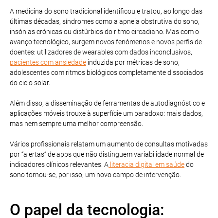
A medicina do sono tradicional identificou e tratou, ao longo das
últimas décadas, síndromes como a apneia obstrutiva do sono,
insónias crónicas ou distúrbios do ritmo circadiano. Mas com o
avanço tecnológico, surgem novos fenómenos e novos perfis de
doentes: utilizadores de wearables com dados inconclusivos,
pacientes com ansiedade
induzida por métricas de sono,
adolescentes com ritmos biológicos completamente dissociados
do ciclo solar.
Além disso, a disseminação de ferramentas de autodiagnóstico e
aplicações móveis trouxe à superfície um paradoxo: mais dados,
mas nem sempre uma melhor compreensão.
Vários profissionais relatam um aumento de consultas motivadas
por “alertas” de apps que não distinguem variabilidade normal de
indicadores clínicos relevantes. A
literacia digital em saúde
do
sono tornou-se, por isso, um novo campo de intervenção.
O papel da tecnologia: