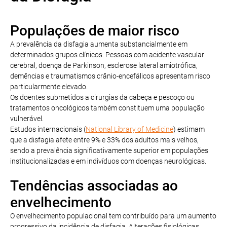
Populações de maior risco
A prevalência da disfagia aumenta substancialmente em
determinados grupos clínicos. Pessoas com acidente vascular
cerebral, doença de Parkinson, esclerose lateral amiotrófica,
demências e traumatismos crânio-encefálicos apresentam risco
particularmente elevado.
Os doentes submetidos a cirurgias da cabeça e pescoço ou
tratamentos oncológicos também constituem uma população
vulnerável.
Estudos internacionais (
National Library of Medicine
) estimam
que a disfagia afete entre 9% e 33% dos adultos mais velhos,
sendo a prevalência significativamente superior em populações
institucionalizadas e em indivíduos com doenças neurológicas.
Tendências associadas ao
envelhecimento
O envelhecimento populacional tem contribuído para um aumento
progressivo da incidência de disfagia. Alterações fisiológicas