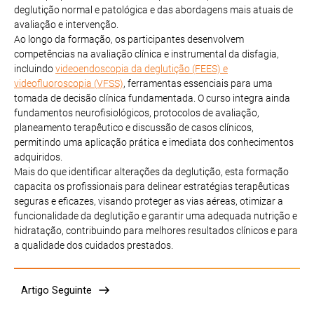
deglutição normal e patológica e das abordagens mais atuais de
avaliação e intervenção.
Ao longo da formação, os participantes desenvolvem
competências na avaliação clínica e instrumental da disfagia,
incluindo
videoendoscopia da deglutição (FEES) e
videofluoroscopia (VFSS)
, ferramentas essenciais para uma
tomada de decisão clínica fundamentada. O curso integra ainda
fundamentos neurofisiológicos, protocolos de avaliação,
planeamento terapêutico e discussão de casos clínicos,
permitindo uma aplicação prática e imediata dos conhecimentos
adquiridos.
Mais do que identificar alterações da deglutição, esta formação
capacita os profissionais para delinear estratégias terapêuticas
seguras e eficazes, visando proteger as vias aéreas, otimizar a
funcionalidade da deglutição e garantir uma adequada nutrição e
hidratação, contribuindo para melhores resultados clínicos e para
a qualidade dos cuidados prestados.
Artigo Seguinte