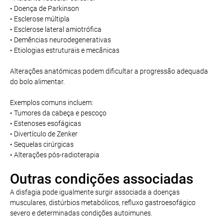
• Doença de Parkinson
• Esclerose múltipla
• Esclerose lateral amiotrófica
• Demências neurodegenerativas
• Etiologias estruturais e mecânicas
Alterações anatómicas podem dificultar a progressão adequada
do bolo alimentar.
Exemplos comuns incluem:
• Tumores da cabeça e pescoço
• Estenoses esofágicas
• Divertículo de Zenker
• Sequelas cirúrgicas
• Alterações pós-radioterapia
Outras condições associadas
A disfagia pode igualmente surgir associada a doenças
musculares, distúrbios metabólicos, refluxo gastroesofágico
severo e determinadas condições autoimunes.