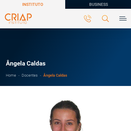
INSTITUTO
BUSINESS
Ângela Caldas
Ângela Caldas
Home
Docentes