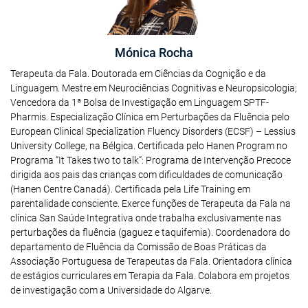
Mónica Rocha
Terapeuta da Fala. Doutorada em Ciências da Cognição e da
Linguagem. Mestre em Neurociências Cognitivas e Neuropsicologia;
Vencedora da 1ª Bolsa de Investigação em Linguagem SPTF-
Pharmis. Especialização Clínica em Perturbações da Fluência pelo
European Clinical Specialization Fluency Disorders (ECSF) – Lessius
University College, na Bélgica. Certificada pelo Hanen Program no
Programa “It Takes two to talk”: Programa de Intervenção Precoce
dirigida aos pais das crianças com dificuldades de comunicação
(Hanen Centre Canadá). Certificada pela Life Training em
parentalidade consciente. Exerce funções de Terapeuta da Fala na
clínica San Saúde Integrativa onde trabalha exclusivamente nas
perturbações da fluência (gaguez e taquifemia). Coordenadora do
departamento de Fluência da Comissão de Boas Práticas da
Associação Portuguesa de Terapeutas da Fala. Orientadora clínica
de estágios curriculares em Terapia da Fala. Colabora em projetos
de investigação com a Universidade do Algarve.