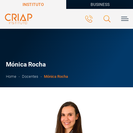
INSTITUTO
BUSINESS
Mónica Rocha
Mónica Rocha
Home
Docentes