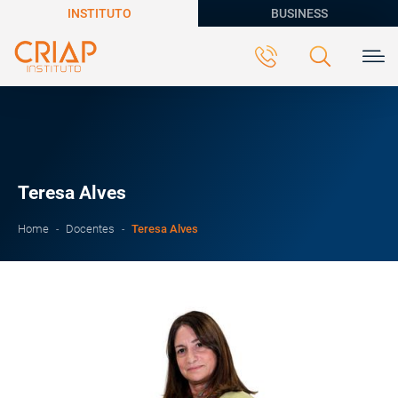
INSTITUTO
BUSINESS
Teresa Alves
Teresa Alves
Home
Docentes