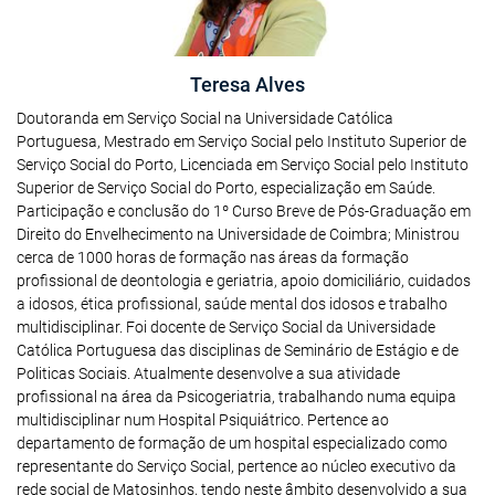
Teresa Alves
Doutoranda em Serviço Social na Universidade Católica
Portuguesa, Mestrado em Serviço Social pelo Instituto Superior de
Serviço Social do Porto, Licenciada em Serviço Social pelo Instituto
Superior de Serviço Social do Porto, especialização em Saúde.
Participação e conclusão do 1º Curso Breve de Pós-Graduação em
Direito do Envelhecimento na Universidade de Coimbra; Ministrou
cerca de 1000 horas de formação nas áreas da formação
profissional de deontologia e geriatria, apoio domiciliário, cuidados
a idosos, ética profissional, saúde mental dos idosos e trabalho
multidisciplinar. Foi docente de Serviço Social da Universidade
Católica Portuguesa das disciplinas de Seminário de Estágio e de
Politicas Sociais. Atualmente desenvolve a sua atividade
profissional na área da Psicogeriatria, trabalhando numa equipa
multidisciplinar num Hospital Psiquiátrico. Pertence ao
departamento de formação de um hospital especializado como
representante do Serviço Social, pertence ao núcleo executivo da
rede social de Matosinhos, tendo neste âmbito desenvolvido a sua