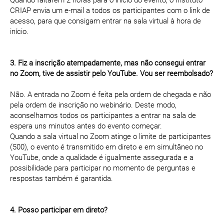
Quando faltarem 2 horas para o início do evento, o Instituto
CRIAP envia um e-mail a todos os participantes com o link de
acesso, para que consigam entrar na sala virtual à hora de
início.
3. Fiz a inscrição atempadamente, mas não consegui entrar
no Zoom, tive de assistir pelo YouTube. Vou ser reembolsado?
Não. A entrada no Zoom é feita pela ordem de chegada e não
pela ordem de inscrição no webinário. Deste modo,
aconselhamos todos os participantes a entrar na sala de
espera uns minutos antes do evento começar.
Quando a sala virtual no Zoom atinge o limite de participantes
(500), o evento é transmitido em direto e em simultâneo no
YouTube, onde a qualidade é igualmente assegurada e a
possibilidade para participar no momento de perguntas e
respostas também é garantida.
4. Posso participar em direto?