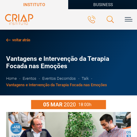
INSTITUTO
BUSINESS
voltar atrás
Vantagens e Intervenção da Terapia
Focada nas Emoções
Home
Eventos
Eventos Decorridos
Talk
Vantagens e Intervenção da Terapia Focada nas Emoções
05
MAR
2020
18:00h