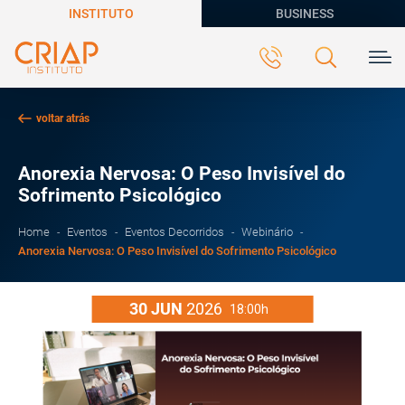
INSTITUTO
BUSINESS
voltar atrás
Anorexia Nervosa: O Peso Invisível do
Sofrimento Psicológico
Home
Eventos
Eventos Decorridos
Webinário
Anorexia Nervosa: O Peso Invisível do Sofrimento Psicológico
30
JUN
2026
18:00h