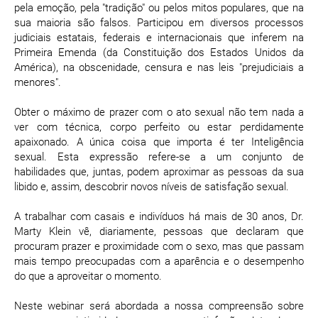
pela emoção, pela "tradição" ou pelos mitos populares, que na
sua maioria são falsos. Participou em diversos processos
judiciais estatais, federais e internacionais que inferem na
Primeira Emenda (da Constituição dos Estados Unidos da
América), na obscenidade, censura e nas leis "prejudiciais a
menores".
Obter o máximo de prazer com o ato sexual não tem nada a
ver com técnica, corpo perfeito ou estar perdidamente
apaixonado. A única coisa que importa é ter Inteligência
sexual. Esta expressão refere-se a um conjunto de
habilidades que, juntas, podem aproximar as pessoas da sua
libido e, assim, descobrir novos níveis de satisfação sexual.
A trabalhar com casais e indivíduos há mais de 30 anos, Dr.
Marty Klein vê, diariamente, pessoas que declaram que
procuram prazer e proximidade com o sexo, mas que passam
mais tempo preocupadas com a aparência e o desempenho
do que a aproveitar o momento.
Neste webinar será abordada a nossa compreensão sobre