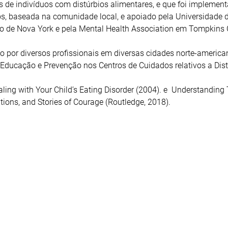
os de indivíduos com distúrbios alimentares, e que foi implemen
vos, baseada na comunidade local, e apoiado pela Universidade 
do de Nova York e pela Mental Health Association em Tompkins 
 por diversos profissionais em diversas cidades norte-america
 Educação e Prevenção nos Centros de Cuidados relativos a Dis
Dealing with Your Child’s Eating Disorder (2004). e Understanding
tions, and Stories of Courage (Routledge, 2018).