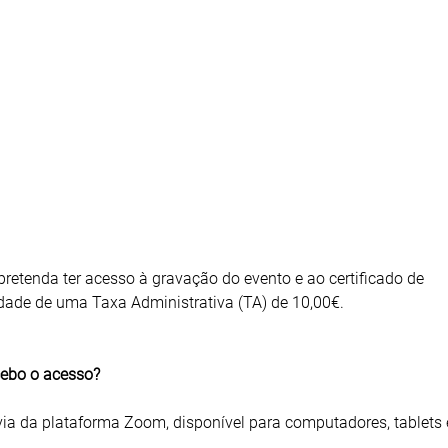
pretenda ter acesso à gravação do evento e ao certificado de
idade de uma Taxa Administrativa (TA) de 10,00€.
cebo o acesso?
via da plataforma Zoom, disponível para computadores, tablets 