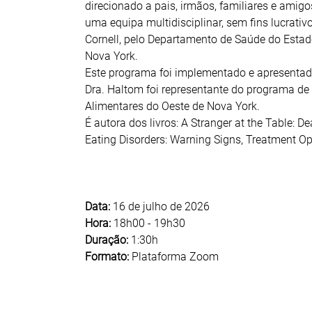
direcionado a pais, irmãos, familiares e amig
uma equipa multidisciplinar, sem fins lucrati
Cornell, pelo Departamento de Saúde do Esta
Nova York.
Este programa foi implementado e apresentado
Dra. Haltom foi representante do programa de
Alimentares do Oeste de Nova York.
É autora dos livros: A Stranger at the Table: 
Eating Disorders: Warning Signs, Treatment Op
Data:
16 de julho de 2026
Hora:
18h00 - 19h30
Duração:
1:30h
Formato:
Plataforma Zoom