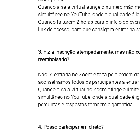
Quando a sala virtual atinge o número máximo 
simultâneo no YouTube, onde a qualidade é i
Quando faltarem 2 horas para o início do even
link de acesso, para que consigam entrar na sal
3. Fiz a inscrição atempadamente, mas não con
reembolsado?
Não. A entrada no Zoom é feita pela ordem de
aconselhamos todos os participantes a entrar
Quando a sala virtual no Zoom atinge o limite 
simultâneo no YouTube, onde a qualidade é i
perguntas e respostas também é garantida.
4. Posso participar em direto?