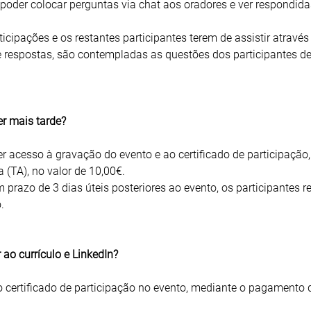
 poder colocar perguntas via chat aos oradores e ver respondida
ticipações e os restantes participantes terem de assistir através
 respostas, são contempladas as questões dos participantes 
er mais tarde?
er acesso à gravação do evento e ao certificado de participação,
(TA), no valor de 10,00€.
razo de 3 dias úteis posteriores ao evento, os participantes 
.
 ao currículo e LinkedIn?
ao certificado de participação no evento, mediante o pagamento