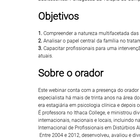
Objetivos
1.
Compreender a natureza multifacetada das
2.
Analisar o papel central da família no tra
3.
Capacitar profissionais para uma intervençã
atuais.
Sobre o orador
Este webinar conta com a presença do orador
especialista há mais de trinta anos na área d
era estagiária em psicologia clínica e depois
É professora no Ithaca College, e ministrou d
internacionais, nacionais e locais, incluindo
Internacional de Profissionais em Distúrbios A
Entre 2004 e 2012, desenvolveu, avaliou e di