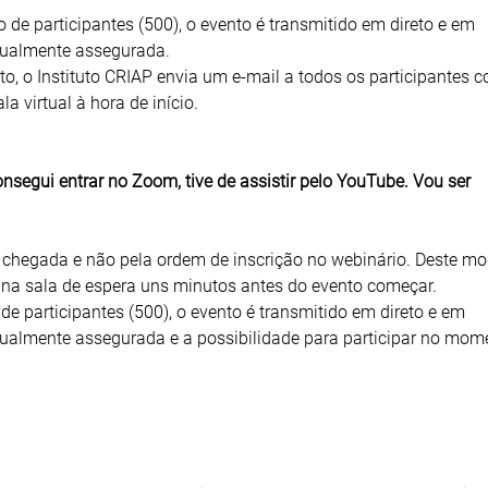
de participantes (500), o evento é transmitido em direto e em
gualmente assegurada.
to, o Instituto CRIAP envia um e-mail a todos os participantes 
a virtual à hora de início.
segui entrar no Zoom, tive de assistir pelo YouTube. Vou ser
 chegada e não pela ordem de inscrição no webinário. Deste mo
 na sala de espera uns minutos antes do evento começar.
de participantes (500), o evento é transmitido em direto e em
gualmente assegurada e a possibilidade para participar no mom