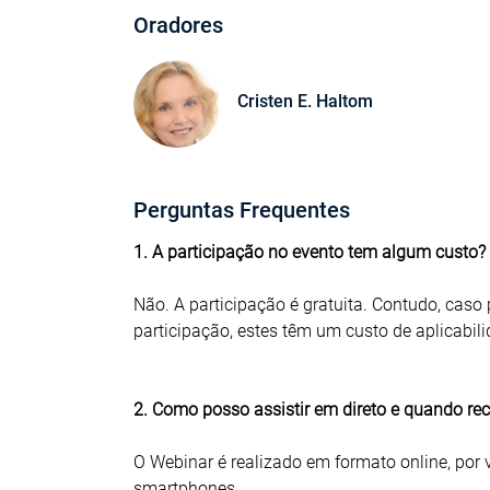
Oradores
Cristen E. Haltom
Perguntas Frequentes
1. A participação no evento tem algum custo?
Não. A participação é gratuita. Contudo, caso 
participação, estes têm um custo de aplicabil
2. Como posso assistir em direto e quando re
O Webinar é realizado em formato online, por 
smartphones.