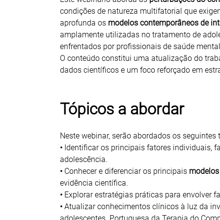
condições de natureza multifatorial que exig
aprofunda os
modelos contemporâneos de inte
amplamente utilizadas no tratamento de adolesc
enfrentados por profissionais de saúde mental 
O conteúdo constitui uma atualização do trab
dados científicos e um foco reforçado em estra
Tópicos a abordar
Neste webinar, serão abordados os seguintes 
•
Identificar os principais fatores individuais
adolescência.
•
Conhecer e diferenciar os principais
modelos 
evidência científica.
•
Explorar estratégias práticas para envolver f
•
Atualizar conhecimentos clínicos à luz da i
adolescentes. Portuguesa da Terapia do Com