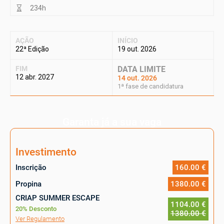
234h
AÇÃO
INÍCIO
22ª Edição
19 out. 2026
FIM
DATA LIMITE
12 abr. 2027
14 out. 2026
1ª fase de candidatura
Garanta já a sua vaga
Investimento
Inscrição
160.00 €
Propina
1380.00 €
CRIAP SUMMER ESCAPE
1104.00 €
20% Desconto
1380.00 €
Ver Regulamento