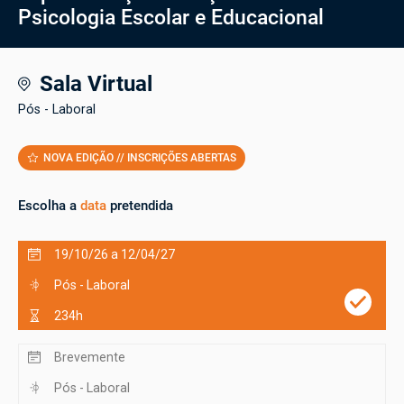
Psicologia Escolar e Educacional
Sala Virtual
Pós - Laboral
NOVA EDIÇÃO // INSCRIÇÕES ABERTAS
Escolha a
data
pretendida
19/10/26 a 12/04/27
Pós - Laboral
234h
Brevemente
Pós - Laboral