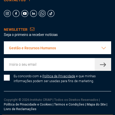
CONTACTOS
Neste módulo, irá analisar e discutir casos práticos para
solidificar os conhecimentos adquiridos.
NEWSLETTER
Seja o primeiro a receber notícias
Gestão e Recursos Humanos
Eu concordo com a
Política de Privacidade
e que minhas
informações podem ser usadas para fins de marketing.
Copyright © 2026 Instituto CRIAP
|
Todos os Direitos Reservados
|
Política de Privacidade e Cookies
|
Termos e Condições
|
Mapa do Site
|
Livro de Reclamações