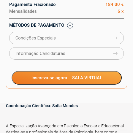
Pagamento Fracionado
184.00 €
Mensalidades
6 x
MÉTODOS DE PAGAMENTO
Condições Especiais
Informação Candidaturas
Inscreva-se agora -
SALA VIRTUAL
Coordenação Científica:
Sofia Mendes
A Especialização Avançada em Psicologia Escolar e Educacional
destina-se a profissionais da área da Psicologia, bem como a