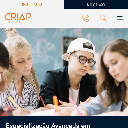
INSTITUTO
BUSINESS
Especialização Avançada em