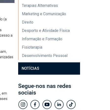
Terapias Alternativas
Marketing e Comunicação
o (a
Direito
a
Desporto e Atividade Física
acesso a
Informação e Formação
Fisioterapia
sam,
Desenvolvimento Pessoal
anizadas
NOTÍCIAS
Segue-nos nas redes
sociais
, em
ases: