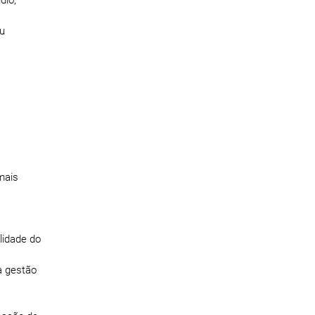
ou
mais
lidade do
a gestão