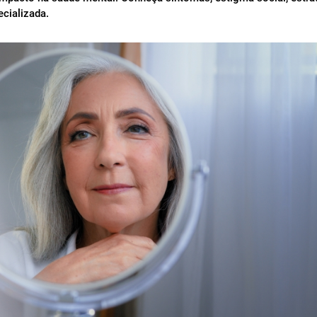
cializada.