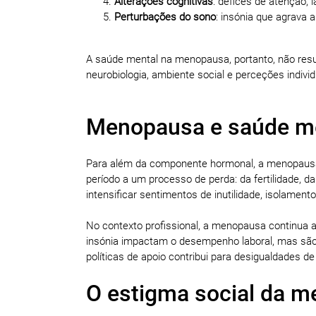
Alterações
cognitivas
: défices de atenção,
Perturbações
do
sono
: insónia que agrava 
A saúde mental na menopausa, portanto, não resu
neurobiologia, ambiente social e perceções individ
Menopausa e saúde me
Para além da componente hormonal, a menopausa 
período a um processo de perda: da fertilidade, d
intensificar sentimentos de inutilidade, isolament
No contexto profissional, a menopausa continua a
insónia impactam o desempenho laboral, mas são
políticas de apoio contribui para desigualdades de
O estigma social da 