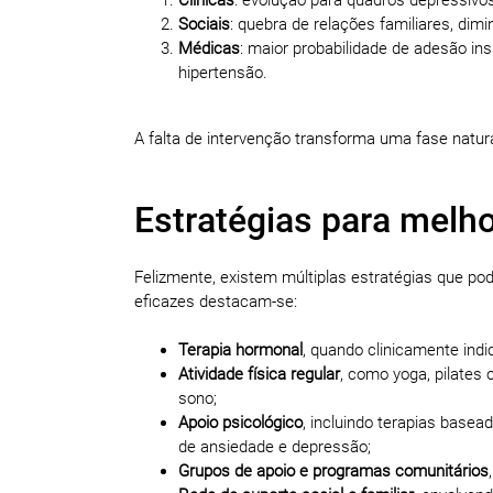
Sociais
: quebra de relações familiares, dimi
Médicas
: maior probabilidade de adesão in
hipertensão.
A falta de intervenção transforma uma fase natura
Estratégias para melh
Felizmente, existem múltiplas estratégias que 
eficazes destacam-se:
Terapia hormonal
, quando clinicamente ind
Atividade física regular
, como yoga, pilates
sono;
Apoio psicológico
, incluindo terapias base
de ansiedade e depressão;
Grupos de apoio e programas comunitários