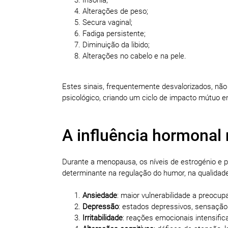
Alterações de peso;
Secura vaginal;
Fadiga persistente;
Diminuição da libido;
Alterações no cabelo e na pele.
Estes sinais, frequentemente desvalorizados, não
psicológico, criando um ciclo de impacto mútuo e
A influência hormonal
Durante a menopausa, os níveis de estrogénio e
determinante na regulação do humor, na qualidade
Ansiedade
: maior vulnerabilidade a preocu
Depressão
: estados depressivos, sensação
Irritabilidade
: reações emocionais intensific