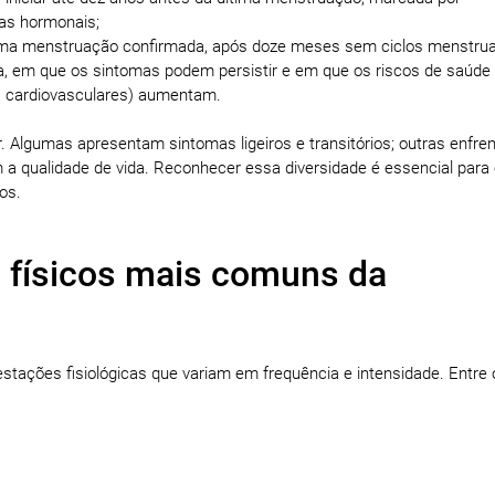
mas hormonais;
ima menstruação confirmada, após doze meses sem ciclos menstrua
a, em que os sintomas podem persistir e em que os riscos de saúde
 cardiovasculares) aumentam.
. Algumas apresentam sintomas ligeiros e transitórios; outras enfr
a qualidade de vida. Reconhecer essa diversidade é essencial para 
os.
 físicos mais comuns da
stações fisiológicas que variam em frequência e intensidade. Entre 