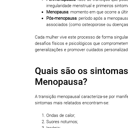
irregularidade menstrual e primeiros sinto
Menopausa
: momento em que ocorre a últ
Pós-menopausa
: período após a menopaus
associados (como osteoporose ou doenças
Cada mulher vive este processo de forma singular
desafios físicos e psicológicos que comprometem 
generalizações e promover cuidados personalizad
Quais são os sintomas
Menopausa?
A transição menopausal caracteriza-se por manife
sintomas mais relatados encontram-se:
Ondas de calor;
Suores noturnos;
Insónia;