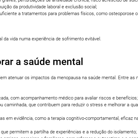
nuição da produtividade laboral e exclusão social;
suficiente a tratamentos para problemas físicos, como osteoporose 
l da vida numa experiência de sofrimento evitável.
orar a saúde mental
podem atenuar os impactos da menopausa na saúde mental. Entre as 
icada, com acompanhamento médico para avaliar riscos e benefícios;
 ou caminhada, que contribuem para reduzir o stress e melhorar a qua
adas em evidência, como a terapia cognitivo-comportamental, eficaz n
, que permitem a partilha de experiências e a redução do isolamento;