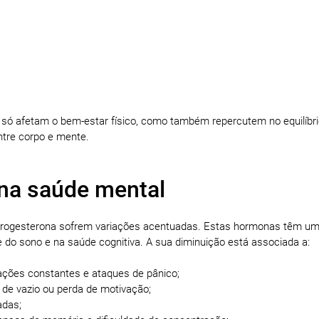
 só afetam o bem-estar físico, como também repercutem no equilíbr
ntre corpo e mente.
 na saúde mental
 progesterona sofrem variações acentuadas. Estas hormonas têm um
 do sono e na saúde cognitiva. A sua diminuição está associada a:
pações constantes e ataques de pânico;
 de vazio ou perda de motivação;
adas;