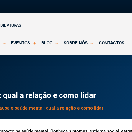
NDIDATURAS
EVENTOS
BLOG
SOBRE NÓS
CONTACTOS
o Clínica
Eventos Agendados
Artigos
Apresentação
Eventos Decorridos
Notícias
Docentes
Multimédia
Formação Acreditada OPP
ições
Parcerias e Certificações
qual a relação e como lidar
usa e saúde mental: qual a relação e como lidar
mpacto na saúde mental. Conheça sintomas, estigma social, estra