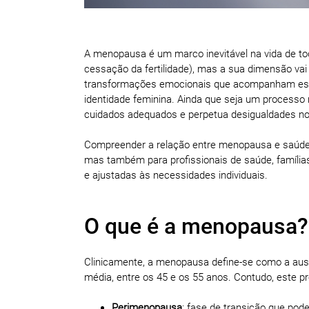
A menopausa é um marco inevitável na vida de to
cessação da fertilidade), mas a sua dimensão vai
transformações emocionais que acompanham este 
identidade feminina. Ainda que seja um processo n
cuidados adequados e perpetua desigualdades no
Compreender a relação entre menopausa e saúde
mas também para profissionais de saúde, famílias
e ajustadas às necessidades individuais.
O que é a menopausa?
Clinicamente, a menopausa define-se como a au
média, entre os 45 e os 55 anos. Contudo, este p
Perimenopausa
: fase de transição que pod