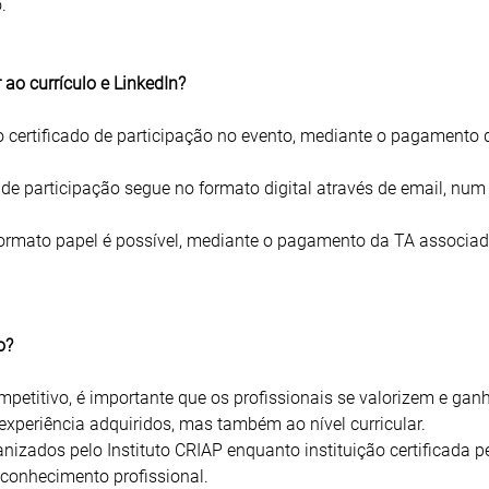
.
 ao currículo e LinkedIn?
ao certificado de participação no evento, mediante o pagamento
de participação segue no formato digital através de email, num
formato papel é possível, mediante o pagamento da TA associad
o?
etitivo, é importante que os profissionais se valorizem e ga
experiência adquiridos, mas também ao nível curricular.
ganizados pelo Instituto CRIAP enquanto instituição certificada p
conhecimento profissional.