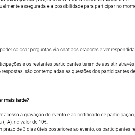
gualmente assegurada e a possibilidade para participar no mom
 poder colocar perguntas via chat aos oradores e ver respondida
ticipações e os restantes participantes terem de assistir através
 respostas, são contempladas as questões dos participantes 
er mais tarde?
er acesso à gravação do evento e ao certificado de participação,
(TA), no valor de 10€.
razo de 3 dias úteis posteriores ao evento, os participantes 