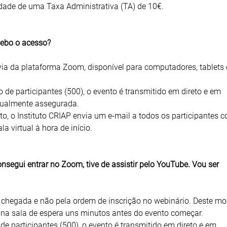
idade de uma Taxa Administrativa (TA) de 10€.
cebo o acesso?
via da plataforma Zoom, disponível para computadores, tablets 
de participantes (500), o evento é transmitido em direto e em
gualmente assegurada.
to, o Instituto CRIAP envia um e-mail a todos os participantes 
a virtual à hora de início.
segui entrar no Zoom, tive de assistir pelo YouTube. Vou ser
 chegada e não pela ordem de inscrição no webinário. Deste mo
 na sala de espera uns minutos antes do evento começar.
de participantes (500), o evento é transmitido em direto e em