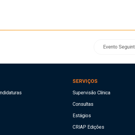
Evento Seguint
SERVIÇOS
andidaturas
Supervisão Clínica
Consultas
Estágios
CRIAP Edições