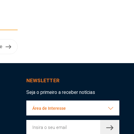
e
NEWSLETTER
Seja o primeiro a receber notícias
Área de Interesse