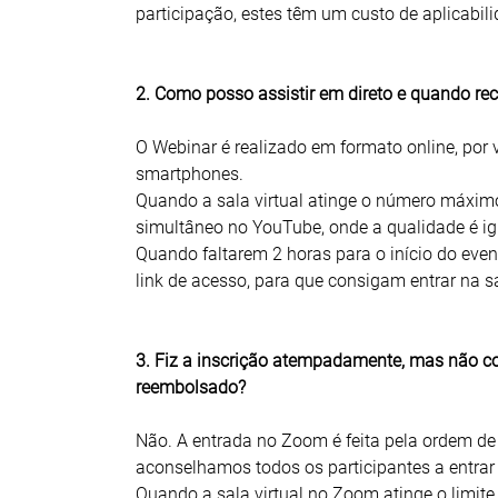
participação, estes têm um custo de aplicabil
2. Como posso assistir em direto e quando re
O Webinar é realizado em formato online, por 
smartphones.
Quando a sala virtual atinge o número máximo 
simultâneo no YouTube, onde a qualidade é i
Quando faltarem 2 horas para o início do even
link de acesso, para que consigam entrar na sal
3. Fiz a inscrição atempadamente, mas não con
reembolsado?
Não. A entrada no Zoom é feita pela ordem de
aconselhamos todos os participantes a entrar
Quando a sala virtual no Zoom atinge o limite 