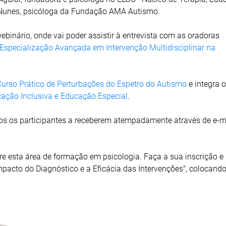
a Nunes, psicóloga da Fundação AMA Autismo.
ebinário, onde vai poder assistir à entrevista com as oradoras
Especialização Avançada em Intervenção Multidisciplinar na
Curso Prático de Perturbações do Espetro do Autismo
e integra 
ação Inclusiva e Educação Especial
.
odos os participantes a receberem atempadamente através de e-m
re esta área de formação em psicologia. Faça a sua inscrição e
Impacto do Diagnóstico e a Eficácia das Intervenções", colocand