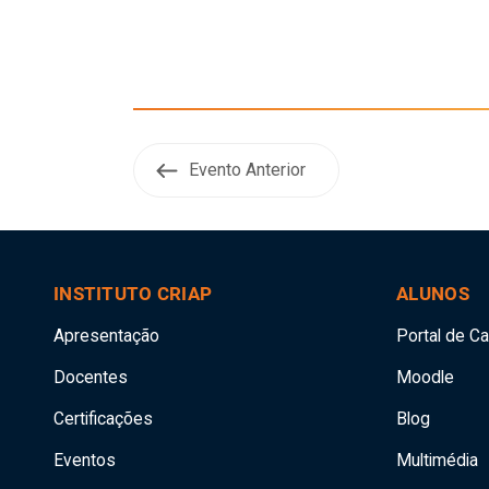
Evento Anterior
INSTITUTO CRIAP
ALUNOS
Apresentação
Portal de C
Docentes
Moodle
Certificações
Blog
Eventos
Multimédia