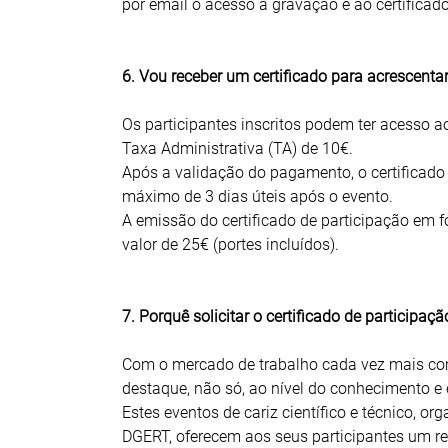
por email o acesso à gravação e ao certificado
6. Vou receber um certificado para acrescentar
Os participantes inscritos podem ter acesso 
Taxa Administrativa (TA) de 10€.
Após a validação do pagamento, o certificado 
máximo de 3 dias úteis após o evento.
A emissão do certificado de participação em 
valor de 25€ (portes incluídos).
7. Porquê solicitar o certificado de participaçã
Com o mercado de trabalho cada vez mais comp
destaque, não só, ao nível do conhecimento e 
Estes eventos de cariz científico e técnico, or
DGERT, oferecem aos seus participantes um re