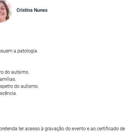
Cristina Nunes
ssuem a patologia.
tro do autsimo.
amílias.
spetro do autismo.
escência.
pretenda ter acesso à gravação do evento e ao certificado de