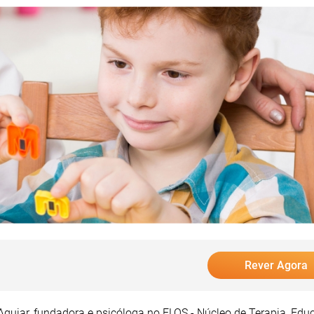
Rever Agora
Aguiar, fundadora e psicóloga no ELOS - Núcleo de Terapia, Edu