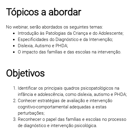
Tópicos a abordar
No webinar, serão abordados os seguintes temas:
Introdução às Patologias da Criança e do Adolescente;
Especificidades do Diagnóstico e da Intervenção;
Dislexia, Autismo e PHDA;
O impacto das famílias e das escolas na intervenção.
Objetivos
Identificar os principais quadros psicopatológicos na
infância e adolescência, como dislexia, autismo e PHDA;
Conhecer estratégias de avaliação e intervenção
cognitivo-comportamental adequadas a estas
perturbações;
Reconhecer o papel das famílias e escolas no processo
de diagnóstico e intervenção psicológica.