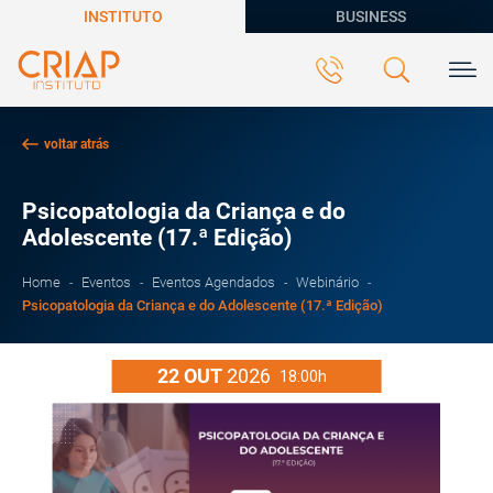
INSTITUTO
BUSINESS
voltar atrás
Psicopatologia da Criança e do
Adolescente (17.ª Edição)
Home
Eventos
Eventos Agendados
Webinário
Psicopatologia da Criança e do Adolescente (17.ª Edição)
22
OUT
2026
18:00h