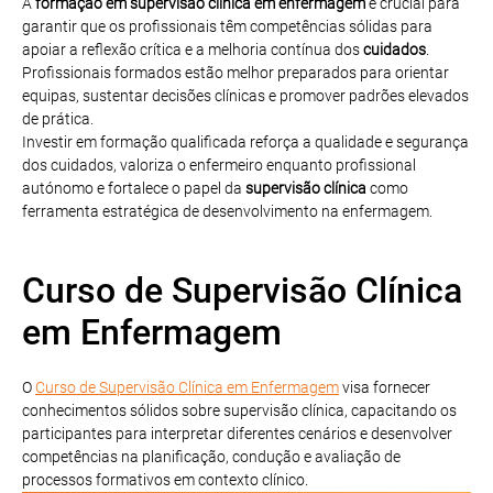
A
formação em supervisão clínica em enfermagem
é crucial para
garantir que os profissionais têm competências sólidas para
apoiar a reflexão crítica e a melhoria contínua dos
cuidados
.
Profissionais formados estão melhor preparados para orientar
equipas, sustentar decisões clínicas e promover padrões elevados
de prática.
Investir em formação qualificada reforça a qualidade e segurança
dos cuidados, valoriza o enfermeiro enquanto profissional
autónomo e fortalece o papel da
supervisão clínica
como
ferramenta estratégica de desenvolvimento na enfermagem.
Curso de Supervisão Clínica
em Enfermagem
O
Curso de Supervisão Clínica em Enfermagem
visa fornecer
conhecimentos sólidos sobre supervisão clínica, capacitando os
participantes para interpretar diferentes cenários e desenvolver
competências na planificação, condução e avaliação de
processos formativos em contexto clínico.