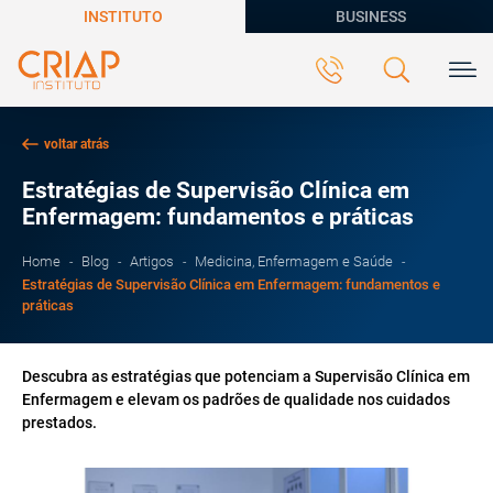
INSTITUTO
BUSINESS
voltar atrás
Estratégias de Supervisão Clínica em
Enfermagem: fundamentos e práticas
Home
Blog
Artigos
Medicina, Enfermagem e Saúde
Estratégias de Supervisão Clínica em Enfermagem: fundamentos e
práticas
Descubra as estratégias que potenciam a Supervisão Clínica em
Enfermagem e elevam os padrões de qualidade nos cuidados
prestados.