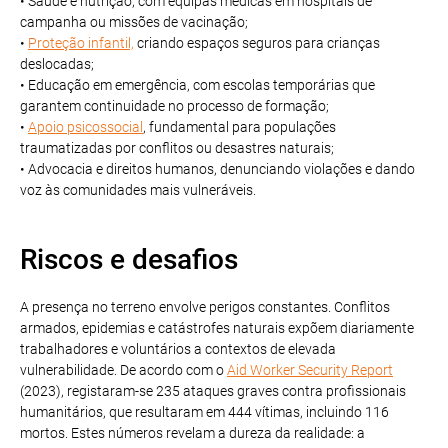
• Saúde e nutrição, com equipas médicas em hospitais de
campanha ou missões de vacinação;
•
Proteção infantil,
criando espaços seguros para crianças
deslocadas;
• Educação em emergência, com escolas temporárias que
garantem continuidade no processo de formação;
•
Apoio psicossocial
, fundamental para populações
traumatizadas por conflitos ou desastres naturais;
• Advocacia e direitos humanos, denunciando violações e dando
voz às comunidades mais vulneráveis.
Riscos e desafios
A presença no terreno envolve perigos constantes. Conflitos
armados, epidemias e catástrofes naturais expõem diariamente
trabalhadores e voluntários a contextos de elevada
vulnerabilidade. De acordo com o
Aid Worker Security Report
(2023), registaram-se 235 ataques graves contra profissionais
humanitários, que resultaram em 444 vítimas, incluindo 116
mortos. Estes números revelam a dureza da realidade: a