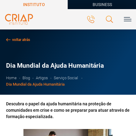
INSTITUTO
BUSINESS
voltar atrás
Dia Mundial da Ajuda Humanitária
Home
Blog
Artigos
Serviço Social
Dia Mundial da Ajuda Humanitária
Descubra o papel da ajuda humanitária na proteção de
comunidades em crise e como se preparar para atuar através de
formação especializada.