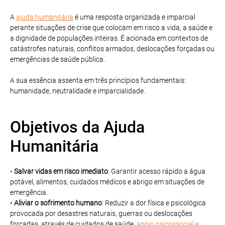
A
ajuda humanitária
é uma resposta organizada e imparcial
perante situações de crise que colocam em risco a vida, a saúde e
a dignidade de populações inteiras. É acionada em contextos de
catástrofes naturais, conflitos armados, deslocações forçadas ou
emergências de saúde pública.
A sua essência assenta em três princípios fundamentais:
humanidade, neutralidade e imparcialidade.
Objetivos da Ajuda
Humanitária
•
Salvar vidas em risco imediato
: Garantir acesso rápido a água
potável, alimentos, cuidados médicos e abrigo em situações de
emergência.
•
Aliviar o sofrimento humano
: Reduzir a dor física e psicológica
provocada por desastres naturais, guerras ou deslocações
forçadas, através de cuidados de saúde,
apoio psicossocial e