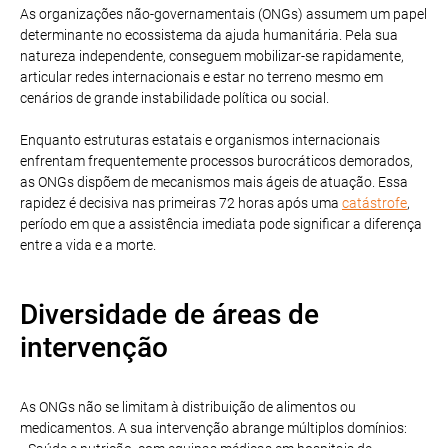
As organizações não-governamentais (ONGs) assumem um papel
determinante no ecossistema da ajuda humanitária. Pela sua
natureza independente, conseguem mobilizar-se rapidamente,
articular redes internacionais e estar no terreno mesmo em
cenários de grande instabilidade política ou social.
Enquanto estruturas estatais e organismos internacionais
enfrentam frequentemente processos burocráticos demorados,
as ONGs dispõem de mecanismos mais ágeis de atuação. Essa
rapidez é decisiva nas primeiras 72 horas após uma
catástrofe
,
período em que a assistência imediata pode significar a diferença
entre a vida e a morte.
Diversidade de áreas de
intervenção
As ONGs não se limitam à distribuição de alimentos ou
medicamentos. A sua intervenção abrange múltiplos domínios: