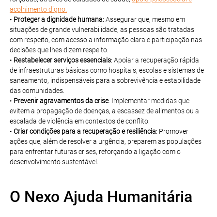
acolhimento digno.
•
Proteger a dignidade humana
: Assegurar que, mesmo em
situações de grande vulnerabilidade, as pessoas são tratadas
com respeito, com acesso a informação clara e participação nas
decisões que lhes dizem respeito.
•
Restabelecer serviços essenciais
: Apoiar a recuperação rápida
de infraestruturas básicas como hospitais, escolas e sistemas de
saneamento, indispensáveis para a sobrevivência e estabilidade
das comunidades.
•
Prevenir agravamentos da crise
: Implementar medidas que
evitem a propagação de doenças, a escassez de alimentos ou a
escalada de violência em contextos de conflito.
•
Criar condições para a recuperação e resiliência
: Promover
ações que, além de resolver a urgência, preparem as populações
para enfrentar futuras crises, reforçando a ligação com o
desenvolvimento sustentável.
O Nexo Ajuda Humanitária