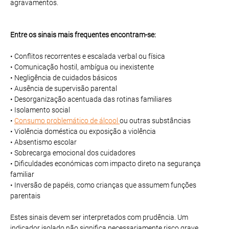
agravamentos.
Entre os sinais mais frequentes encontram-se:
• Conflitos recorrentes e escalada verbal ou física
• Comunicação hostil, ambígua ou inexistente
• Negligência de cuidados básicos
• Ausência de supervisão parental
• Desorganização acentuada das rotinas familiares
• Isolamento social
•
Consumo problemático de álcool
ou outras substâncias
• Violência doméstica ou exposição a violência
• Absentismo escolar
• Sobrecarga emocional dos cuidadores
• Dificuldades económicas com impacto direto na segurança
familiar
• Inversão de papéis, como crianças que assumem funções
parentais
Estes sinais devem ser interpretados com prudência. Um
indicador isolado não significa necessariamente risco grave.