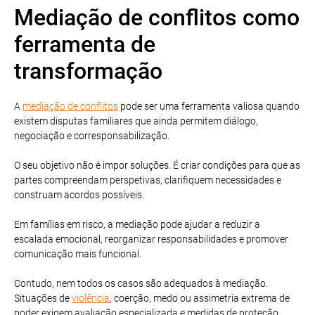
Mediação de conflitos como
ferramenta de
transformação
A
mediação de conflitos
pode ser uma ferramenta valiosa quando
existem disputas familiares que ainda permitem diálogo,
negociação e corresponsabilização.
O seu objetivo não é impor soluções. É criar condições para que as
partes compreendam perspetivas, clarifiquem necessidades e
construam acordos possíveis.
Em famílias em risco, a mediação pode ajudar a reduzir a
escalada emocional, reorganizar responsabilidades e promover
comunicação mais funcional.
Contudo, nem todos os casos são adequados à mediação.
Situações de
violência
, coerção, medo ou assimetria extrema de
poder exigem avaliação especializada e medidas de proteção.