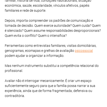
familiar, história de vida, condições habitacionais, situação
económica, saúde, escolaridade, vínculos afetivos, papéis
familiares e rede de suporte.
Depois, importa compreender os padrões de comunicação e
tomada de decisão. Quem exerce autoridade? Quem cuida? Quem
é silenciado? Quem assume responsabilidades desproporcionais?
Quem evita o conflito? Quem o intensifica?
Ferramentas como entrevistas familiares, visitas domiciliárias,
genogramas, ecomapas e grelhas de avaliação
psicossocial
podem ajudar a organizar a informação.
Mas nenhum instrumento substitui a competência relacional do
profissional.
Avaliar não é interrogar mecanicamente. É criar um espaço
suficientemente seguro para que a família possa narrar a sua
experiência, ainda que de forma fragmentada, defensiva ou
contraditória.