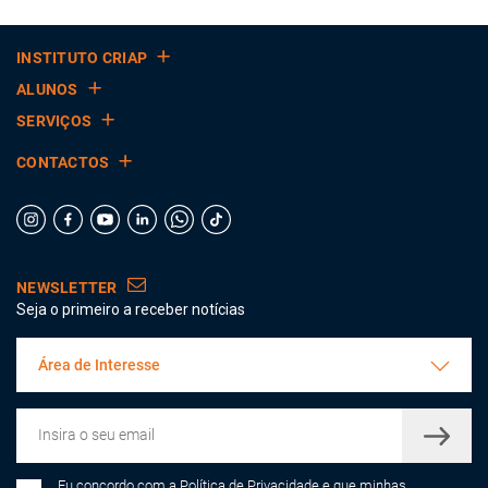
INSTITUTO CRIAP
ALUNOS
SERVIÇOS
CONTACTOS
NEWSLETTER
Seja o primeiro a receber notícias
Área de Interesse
Eu concordo com a
Política de Privacidade
e que minhas