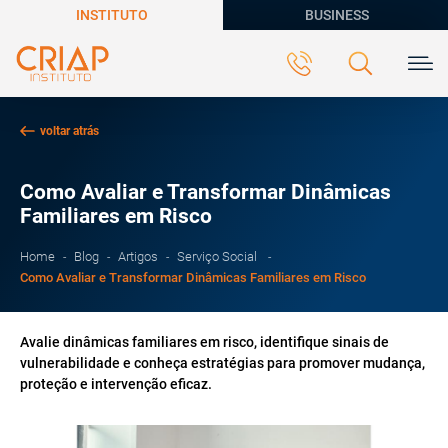
INSTITUTO
BUSINESS
voltar atrás
Como Avaliar e Transformar Dinâmicas
Familiares em Risco
Home
Blog
Artigos
Serviço Social
Como Avaliar e Transformar Dinâmicas Familiares em Risco
Avalie dinâmicas familiares em risco, identifique sinais de
vulnerabilidade e conheça estratégias para promover mudança,
proteção e intervenção eficaz.